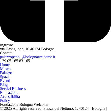
Ingresso
via Castiglione, 10
40124 Bologna
Contatti
palazzopepoli@bolognawelcome.it
+39 051 65 83 165
Home
Museo
Palazzo
Spazi
Eventi
Blog
Servizi Business
Educazione
Accessibilità
Policy
Fondazione Bologna Welcome
© 2025 All rights reserved. Piazza del Nettuno, 1, 40124 - Bologna |